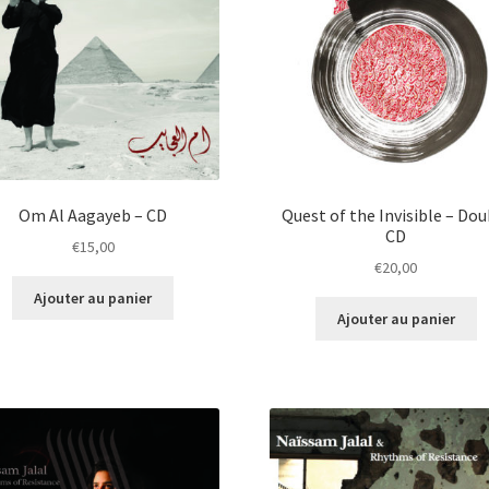
Om Al Aagayeb – CD
Quest of the Invisible – Dou
CD
€
15,00
€
20,00
Ajouter au panier
Ajouter au panier