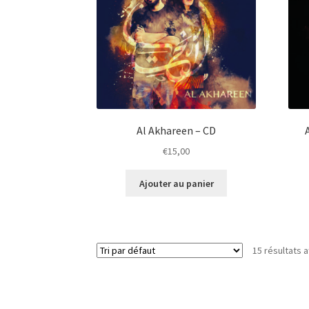
Al Akhareen – CD
€
15,00
Ajouter au panier
15 résultats a