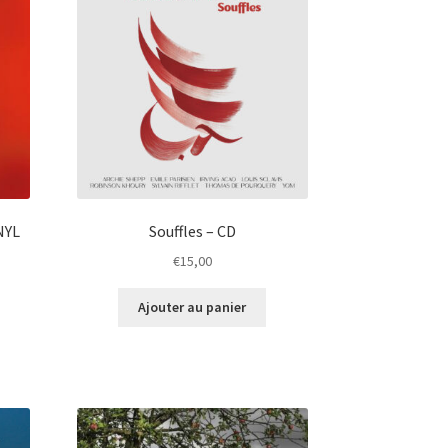
NYL
Souffles – CD
€
15,00
Ajouter au panier