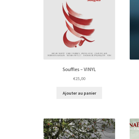
Souffles – VINYL
€
25,00
Ajouter au panier