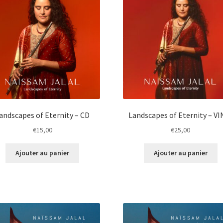
andscapes of Eternity – CD
Landscapes of Eternity – VI
€
15,00
€
25,00
Ajouter au panier
Ajouter au panier