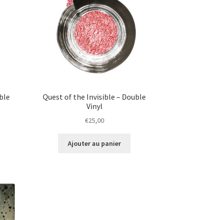
ble
Quest of the Invisible – Double
Vinyl
€
25,00
Ajouter au panier