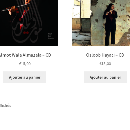
Almot Wala Almazala – CD
Osloob Hayati – CD
€
15,00
€
15,00
Ajouter au panier
Ajouter au panier
ffichés